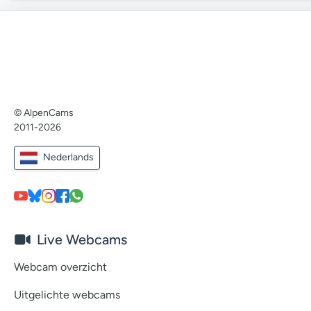
© AlpenCams
2011-2026
Nederlands
Live Webcams
Webcam overzicht
Uitgelichte webcams