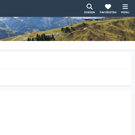
ZOEKEN
FAVORIETEN
MENU