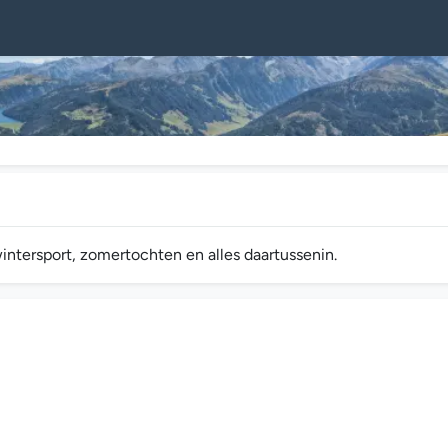
wintersport, zomertochten en alles daartussenin.