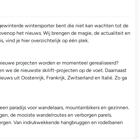
gewinterde wintersporter bent die niet kan wachten tot de
ovenop het nieuws. Wij brengen de magie, de actualiteit en
, vind je hier overzichtelijk op één plek.
ke nieuwe projecten worden er momenteel gerealiseerd?
n we de nieuwste skilift-projecten op de voet. Daarnaast
ws uit Oostenrijk, Frankrijk, Zwitserland en Italië. Zo ga
 een paradijs voor wandelaars, mountainbikers en gezinnen.
ingen, de mooiste wandelroutes en verborgen parels.
 bergen. Van indrukwekkende hangbruggen en rodelbanen