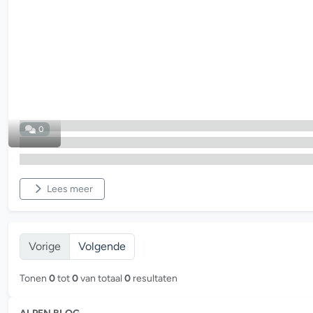
0
Lees meer
Vorige
Volgende
Tonen
0
tot
0
van totaal
0
resultaten