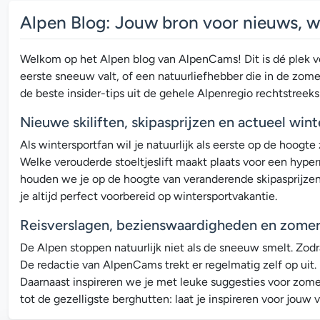
Alpen Blog: Jouw bron voor nieuws, w
Welkom op het Alpen blog van AlpenCams! Dit is dé plek vo
eerste sneeuw valt, of een natuurliefhebber die in de zom
de beste insider-tips uit de gehele Alpenregio rechtstreeks 
Nieuwe skiliften, skipasprijzen en actueel win
Als wintersportfan wil je natuurlijk als eerste op de hoo
Welke verouderde stoeltjeslift maakt plaats voor een hype
houden we je op de hoogte van veranderende skipasprijzen, o
je altijd perfect voorbereid op wintersportvakantie.
Reisverslagen, bezienswaardigheden en zomers
De Alpen stoppen natuurlijk niet als de sneeuw smelt. Zod
De redactie van AlpenCams trekt er regelmatig zelf op uit.
Daarnaast inspireren we je met leuke suggesties voor zom
tot de gezelligste berghutten: laat je inspireren voor jouw