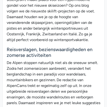
gondel voor het nieuwe skiseizoen? Op ons blog
volgen we de nieuwste skilift-projecten op de voet.
Daarnaast houden we je op de hoogte van
veranderende skipasprijzen, openingstijden van de
pistes en ander belangrijk wintersportnieuws uit
Oostenrijk, Frankrijk, Zwitserland en Italië. Zo ga je
altijd perfect voorbereid op wintersportvakantie.
Reisverslagen, bezienswaardigheden en
zomerse activiteiten
De Alpen stoppen natuurlijk niet als de sneeuw smelt.
Zodra het zomerseizoen aanbreekt, verandert het
berglandschap in een paradijs voor wandelaars,
mountainbikers en gezinnen. De redactie van
AlpenCams trekt er regelmatig zelf op uit. In onze
uitgebreide reisverslagen delen we persoonlijke
ervaringen, de mooiste wandelroutes en verborgen
parels. Daarnaast inspireren we je met leuke suggesties