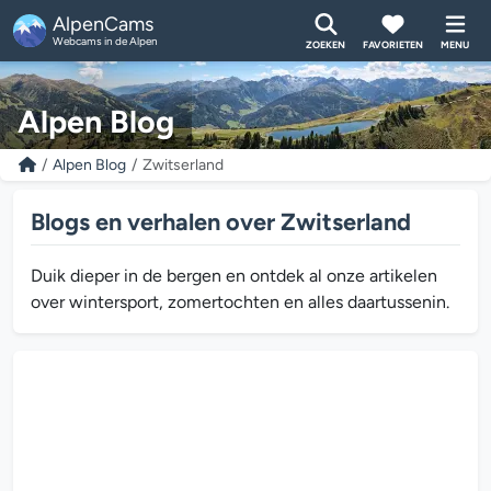
AlpenCams
Webcams in de Alpen
ZOEKEN
FAVORIETEN
MENU
Alpen Blog
Alpen Blog
Zwitserland
Blogs en verhalen over Zwitserland
Duik dieper in de bergen en ontdek al onze artikelen
over wintersport, zomertochten en alles daartussenin.