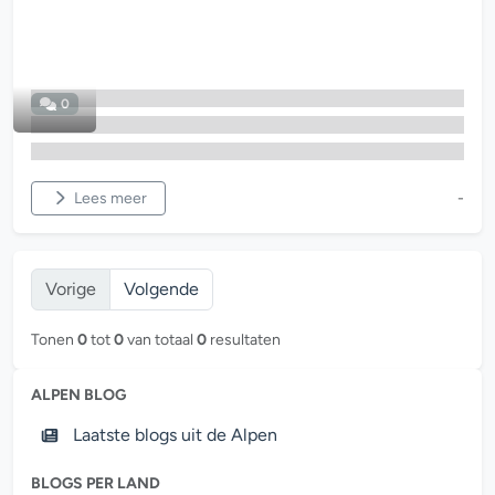
0
Lees meer
-
Vorige
Volgende
Tonen
0
tot
0
van totaal
0
resultaten
ALPEN BLOG
Laatste blogs uit de Alpen
BLOGS PER LAND