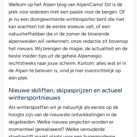
Welkom op het Alpen blog van AlpenCams! Dit is dé
plek voor iedereen met een passie voor de bergen. Of
je nu een doorgewinterde wintersporter bent die niet
kan wachten tot de eerste sneeuw valt, of een
natuurliefhebber die in de zomer de bloeiende
alpenweiden wil verkennen; onze redactie zit bovenop
het nieuws. Wij brengen de magie, de actualiteit en de
beste insider-tips uit de gehele Alpenregio
rechtstreeks naar jouw scherm. Kortom: alles wat er in
de Alpen te beleven is, vind je hier overzichtelijk op
één plek.
Nieuwe skiliften, skipasprijzen en actueel
wintersportnieuws
Als wintersportfan wil je natuurlijk als eerste op de
hoogte zijn van de nieuwste ontwikkelingen in de
skigebieden. Welke nieuwe projecten worden er
momenteel gerealiseerd? Welke verouderde
stoeltjeslift maakt plaats voor een hypermoderne