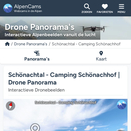
AlpenCams
Webcams in de Alpen
ZOEKEN
FAVORIETEN
MENU
Drone Panorama's
Interactieve Alpenbeelden vanuit de lucht
Drone Panorama's
Schönachtal - Camping Schönachhof
Panorama's
Kaart
Schönachtal - Camping Schönachhof |
Drone Panorama
Interactieve Dronebeelden
Schönachtal - Camping Schönachhof