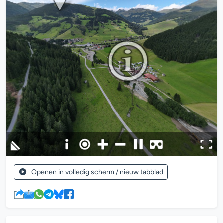
Openen in volledig scherm / nieuw tabblad