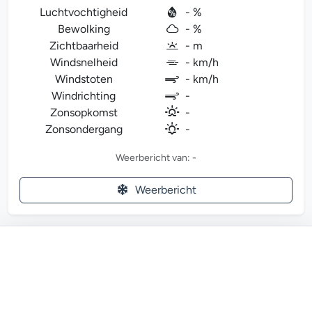
Luchtvochtigheid
- %
Bewolking
- %
Zichtbaarheid
- m
Windsnelheid
- km/h
Windstoten
- km/h
Windrichting
-
Zonsopkomst
-
Zonsondergang
-
Weerbericht van: -
Weerbericht