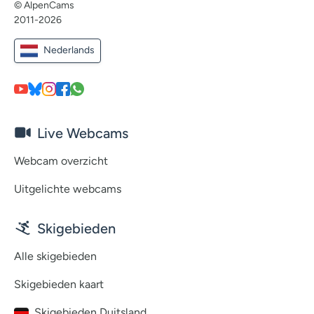
© AlpenCams
2011-2026
Nederlands
Live Webcams
Webcam overzicht
Uitgelichte webcams
Skigebieden
Alle skigebieden
Skigebieden kaart
Skigebieden Duitsland