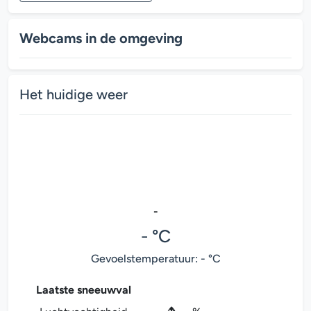
Webcams in de omgeving
Het huidige weer
-
- °C
Gevoelstemperatuur: - °C
Laatste sneeuwval