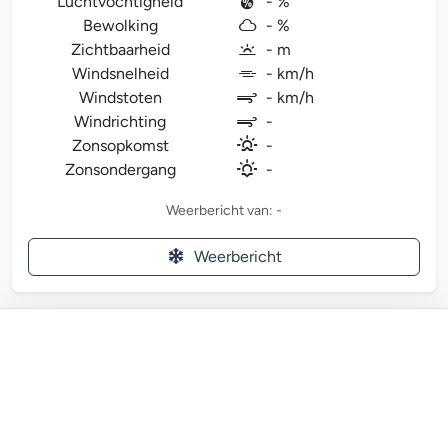
Luchtvochtigheid
- %
Bewolking
- %
Zichtbaarheid
- m
Windsnelheid
- km/h
Windstoten
- km/h
Windrichting
-
Zonsopkomst
-
Zonsondergang
-
Weerbericht van: -
Weerbericht