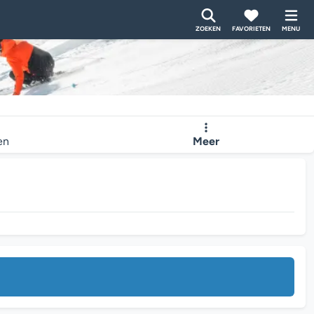
ZOEKEN
FAVORIETEN
MENU
en
Meer