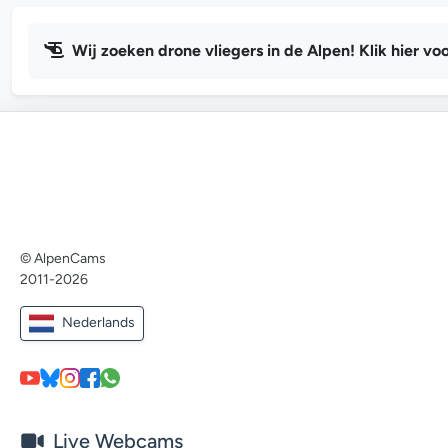
Wij zoeken drone vliegers in de Alpen! Klik hier voo
© AlpenCams
2011-2026
Nederlands
Live Webcams