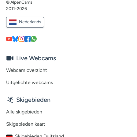
© AlpenCams
2011-2026
Nederlands
Live Webcams
Webcam overzicht
Uitgelichte webcams
Skigebieden
Alle skigebieden
Skigebieden kaart
Skigebieden Duitsland