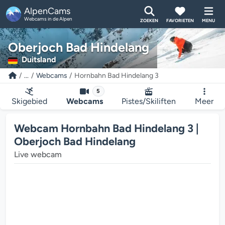
AlpenCams
Webcams in de Alpen
ZOEKEN
FAVORIETEN
MENU
Oberjoch Bad Hindelang
Duitsland
...
Webcams
Hornbahn Bad Hindelang 3
5
Skigebied
Webcams
Pistes/Skiliften
Meer
Webcam Hornbahn Bad Hindelang 3 |
Oberjoch Bad Hindelang
Live webcam