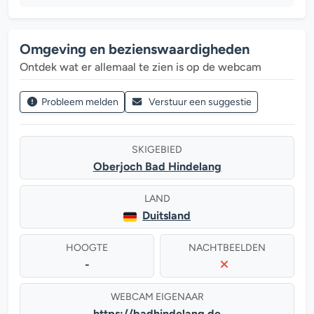
Omgeving en bezienswaardigheden
Ontdek wat er allemaal te zien is op de webcam
Probleem melden
Verstuur een suggestie
SKIGEBIED
Oberjoch Bad Hindelang
LAND
Duitsland
HOOGTE
NACHTBEELDEN
-
WEBCAM EIGENAAR
https://badhindelang.de