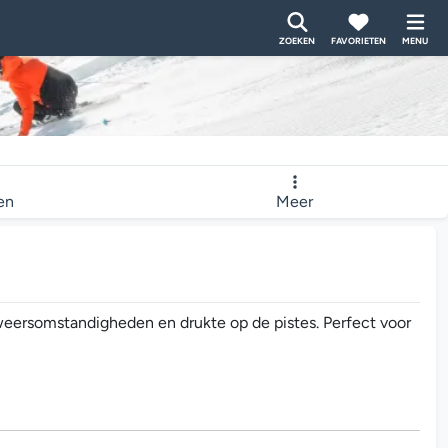
ZOEKEN
FAVORIETEN
MENU
ten
Meer
weersomstandigheden en drukte op de pistes. Perfect voor