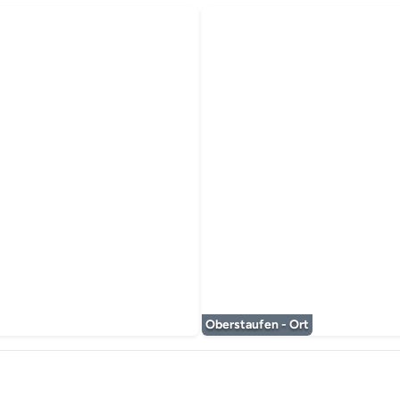
 wordt geladen...
Oberstaufen - Ort