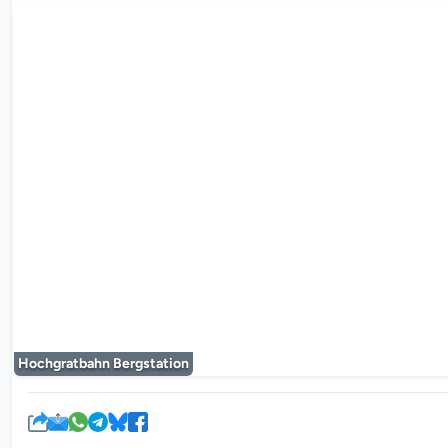
De mediaplayer
Hochgratbahn Bergstation