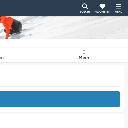
ZOEKEN
FAVORIETEN
MENU
en
Meer