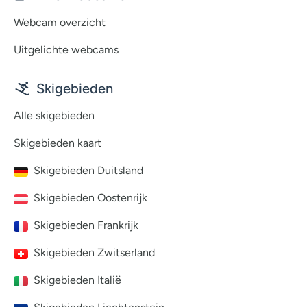
Webcam overzicht
Uitgelichte webcams
Skigebieden
Alle skigebieden
Skigebieden kaart
Skigebieden Duitsland
Skigebieden Oostenrijk
Skigebieden Frankrijk
Skigebieden Zwitserland
Skigebieden Italië