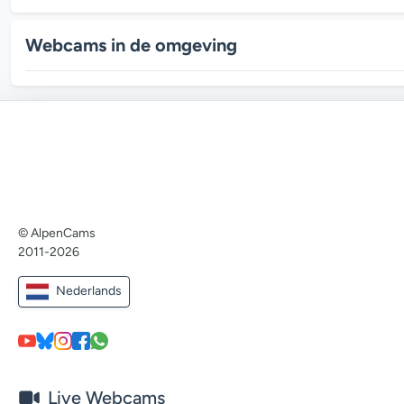
Webcams in de omgeving
© AlpenCams
2011-2026
Nederlands
Live Webcams