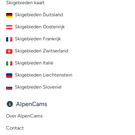
Skigebieden kaart
Skigebieden Duitsland
Skigebieden Oostenrijk
Skigebieden Frankrijk
Skigebieden Zwitserland
Skigebieden Italië
Skigebieden Liechtenstein
Skigebieden Slovenië
AlpenCams
Over AlpenCams
Contact