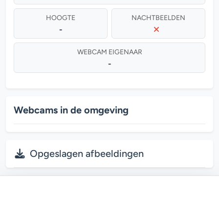
HOOGTE
NACHTBEELDEN
-
WEBCAM EIGENAAR
-
Webcams in de omgeving
Opgeslagen afbeeldingen