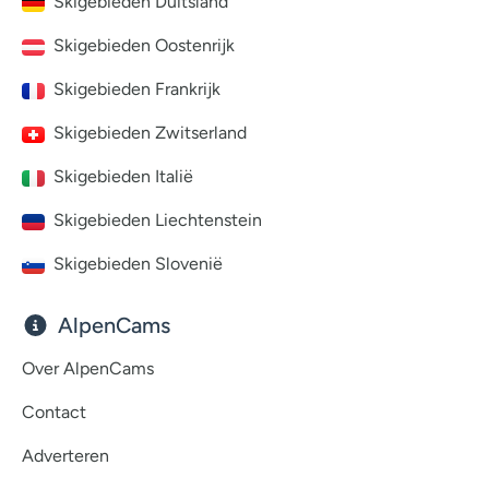
Skigebieden Duitsland
Skigebieden Oostenrijk
Skigebieden Frankrijk
Skigebieden Zwitserland
Skigebieden Italië
Skigebieden Liechtenstein
Skigebieden Slovenië
AlpenCams
Over AlpenCams
Contact
Adverteren