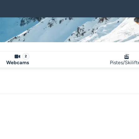
2
Webcams
Pistes/Skilif
De webcam mediaplayer wordt g