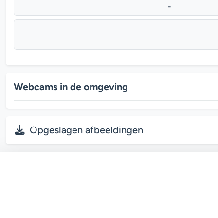
-
Webcams in de omgeving
Opgeslagen afbeeldingen