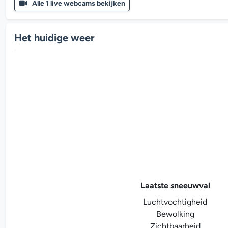
Alle 1 live webcams bekijken
Het huidige weer
Laatste sneeuwval
Luchtvochtigheid
Bewolking
Zichtbaarheid