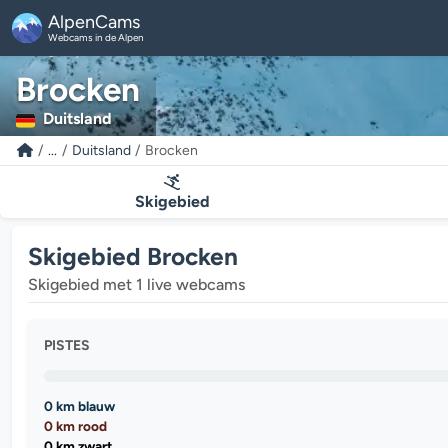
AlpenCams
Webcams in de Alpen
Brocken
Duitsland
...
Duitsland
Brocken
Skigebied
Skigebied Brocken
Skigebied met 1 live webcams
PISTES
0 km blauw
0 km rood
0 km zwart