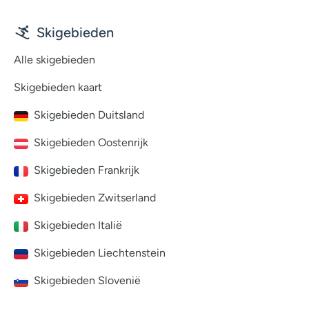
Skigebieden
Alle skigebieden
Skigebieden kaart
Skigebieden Duitsland
Skigebieden Oostenrijk
Skigebieden Frankrijk
Skigebieden Zwitserland
Skigebieden Italië
Skigebieden Liechtenstein
Skigebieden Slovenië