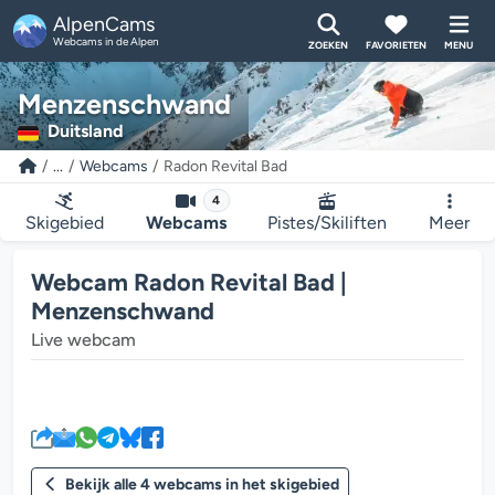
AlpenCams
Webcams in de Alpen
ZOEKEN
FAVORIETEN
MENU
Menzenschwand
Duitsland
...
Webcams
Radon Revital Bad
4
Skigebied
Webcams
Pistes/Skiliften
Meer
Webcam Radon Revital Bad |
Menzenschwand
Live webcam
De webcam mediaplayer wordt g
Bekijk alle 4 webcams in het skigebied