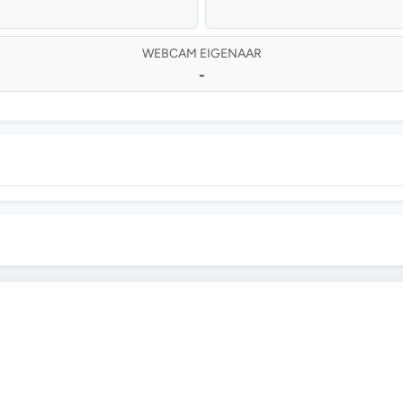
WEBCAM EIGENAAR
-