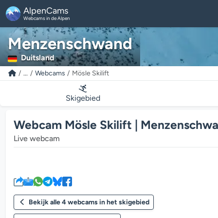
AlpenCams
Webcams in de Alpen
Menzenschwand
Duitsland
...
Webcams
Mösle Skilift
Skigebied
Webcam Mösle Skilift | Menzenschw
Live webcam
Bekijk alle 4 webcams in het skigebied