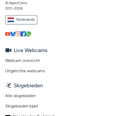
© AlpenCams
2011-2026
Nederlands
Live Webcams
Webcam overzicht
Uitgelichte webcams
Skigebieden
Alle skigebieden
Skigebieden kaart