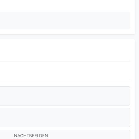
NACHTBEELDEN