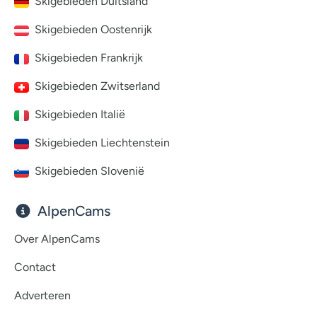
Skigebieden Duitsland
Skigebieden Oostenrijk
Skigebieden Frankrijk
Skigebieden Zwitserland
Skigebieden Italië
Skigebieden Liechtenstein
Skigebieden Slovenië
AlpenCams
Over AlpenCams
Contact
Adverteren