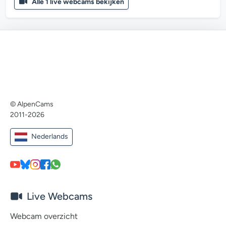
Alle 1 live webcams bekijken
© AlpenCams
2011-2026
Nederlands
Live Webcams
Webcam overzicht