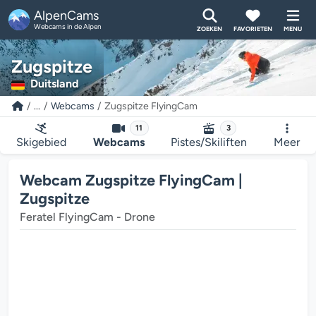
AlpenCams
Webcams in de Alpen
ZOEKEN
FAVORIETEN
MENU
Zugspitze
Duitsland
...
Webcams
Zugspitze FlyingCam
11
3
Skigebied
Webcams
Pistes/Skiliften
Meer
Webcam Zugspitze FlyingCam |
Zugspitze
Feratel FlyingCam - Drone