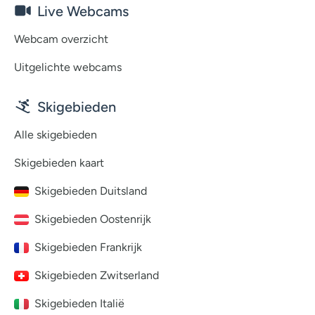
Live Webcams
Webcam overzicht
Uitgelichte webcams
Skigebieden
Alle skigebieden
Skigebieden kaart
Skigebieden Duitsland
Skigebieden Oostenrijk
Skigebieden Frankrijk
Skigebieden Zwitserland
Skigebieden Italië