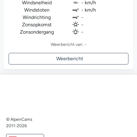
Windsnelheid
- km/h
Windstoten
- km/h
Windrichting
-
Zonsopkomst
-
Zonsondergang
-
Weerbericht van: -
Weerbericht
© AlpenCams
2011-2026