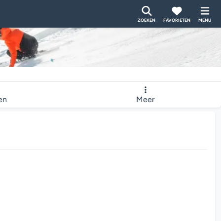
ZOEKEN
FAVORIETEN
MENU
ten
Meer
eladen...