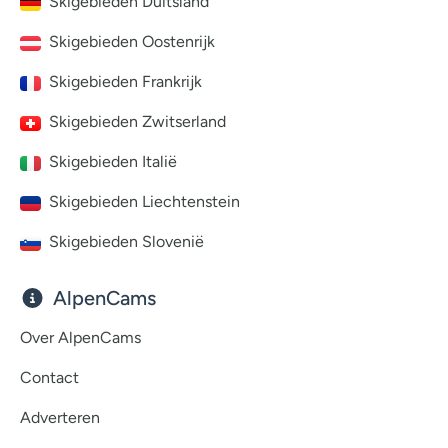
Skigebieden Duitsland
Skigebieden Oostenrijk
Skigebieden Frankrijk
Skigebieden Zwitserland
Skigebieden Italië
Skigebieden Liechtenstein
Skigebieden Slovenië
AlpenCams
Over AlpenCams
Contact
Adverteren