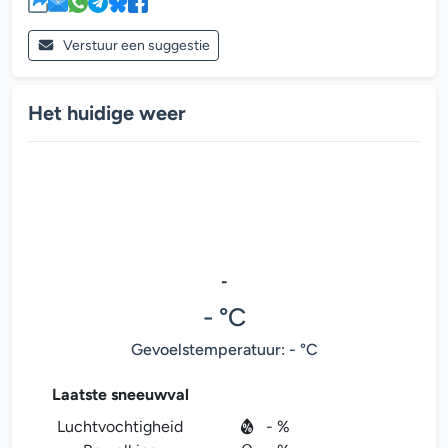
Verstuur een suggestie
Het huidige weer
-
- °C
Gevoelstemperatuur: - °C
Laatste sneeuwval
Luchtvochtigheid
- %