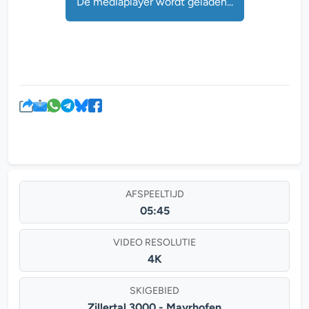
De mediaplayer wordt geladen...
AFSPEELTIJD
05:45
VIDEO RESOLUTIE
4K
SKIGEBIED
Zillertal 3000 - Mayrhofen