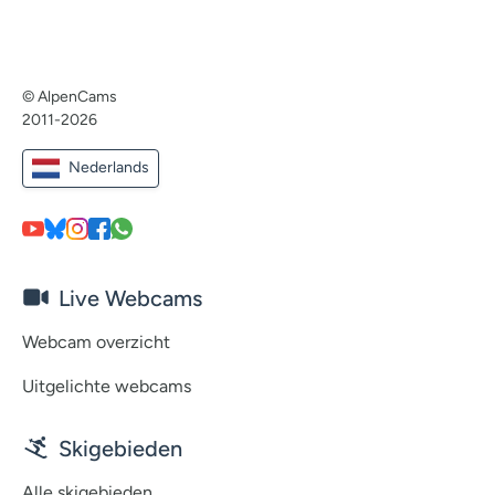
© AlpenCams
2011-2026
Nederlands
Live Webcams
Webcam overzicht
Uitgelichte webcams
Skigebieden
Alle skigebieden