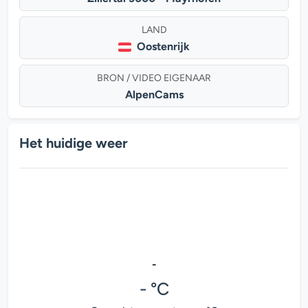
LAND
Oostenrijk
BRON / VIDEO EIGENAAR
AlpenCams
Het huidige weer
-
- °C