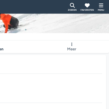
ZOEKEN
FAVORIETEN
MENU
ten
Meer