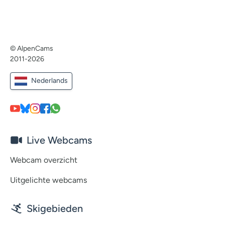
© AlpenCams
2011-2026
Nederlands
Live Webcams
Webcam overzicht
Uitgelichte webcams
Skigebieden