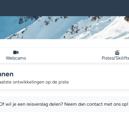
Webcams
Pistes/Skilift
ahnen
aatste ontwikkelingen op de piste
 Of wil je een reisverslag delen? Neem dan contact met ons op!