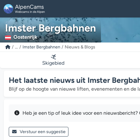
AlpenCams
Webcams in de Alpen
Imster Bergbahnen
Oostenrijk
...
Imster Bergbahnen
Nieuws & Blogs
Skigebied
Het laatste nieuws uit Imster Bergb
Blijf op de hoogte van nieuwe liften, evenementen en de l
Heb je een tip of leuk idee voor een nieuwsbericht?
Verstuur een suggestie