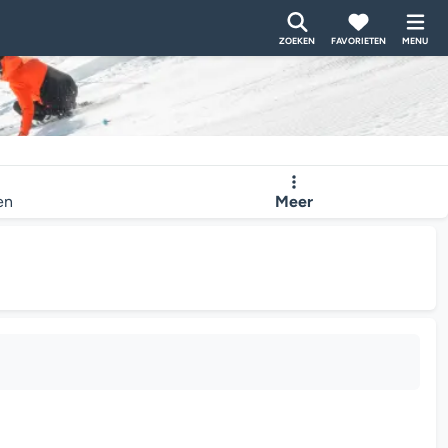
ZOEKEN
FAVORIETEN
MENU
en
Meer