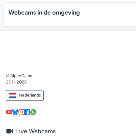
Webcams in de omgeving
© AlpenCams
2011-2026
Nederlands
Live Webcams