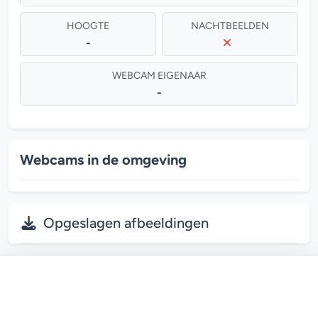
HOOGTE
NACHTBEELDEN
-
WEBCAM EIGENAAR
-
Webcams in de omgeving
Opgeslagen afbeeldingen