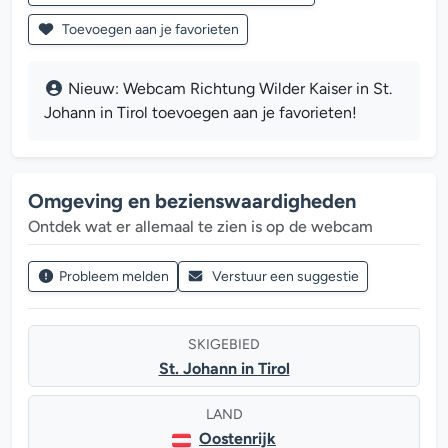
Toevoegen aan je favorieten
Nieuw: Webcam Richtung Wilder Kaiser in St.
Johann in Tirol toevoegen aan je favorieten!
Omgeving en bezienswaardigheden
Ontdek wat er allemaal te zien is op de webcam
Probleem melden
Verstuur een suggestie
SKIGEBIED
St. Johann in Tirol
LAND
Oostenrijk