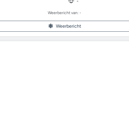
-
Weerbericht van: -
Weerbericht