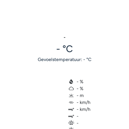
-
- °C
Gevoelstemperatuur: - °C
- %
- %
- m
- km/h
- km/h
-
-