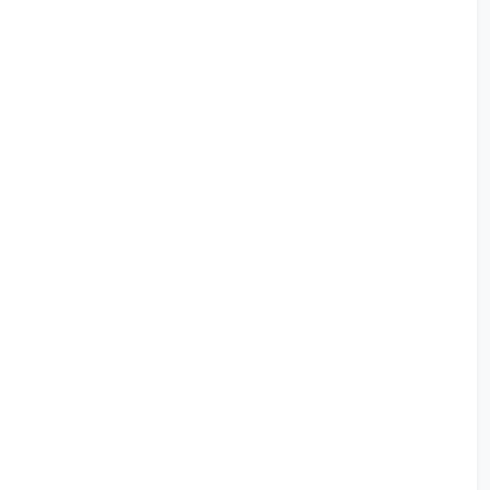
eladen...