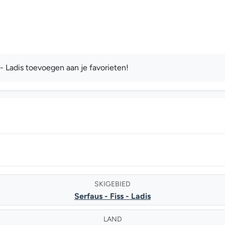
- Ladis toevoegen aan je favorieten!
SKIGEBIED
Serfaus - Fiss - Ladis
LAND