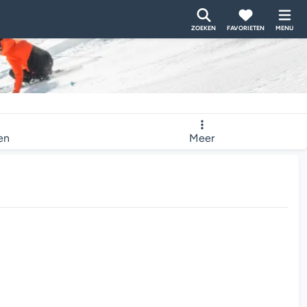
ZOEKEN
FAVORIETEN
MENU
ten
Meer