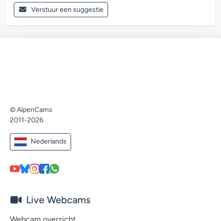
Verstuur een suggestie
© AlpenCams
2011-2026
Nederlands
Live Webcams
Webcam overzicht