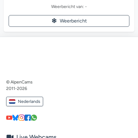
Weerbericht van: -
Weerbericht
© AlpenCams
2011-2026
Nederlands
Live Webcams