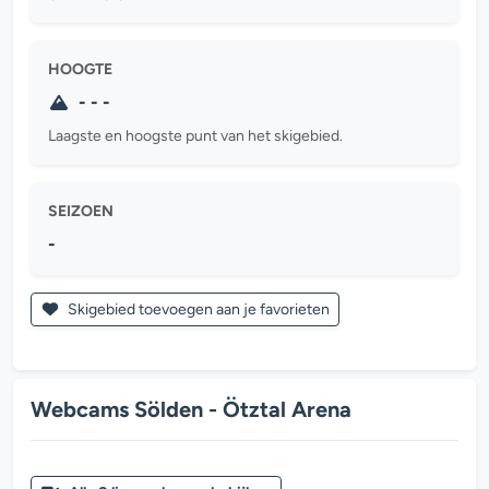
HOOGTE
- - -
Laagste en hoogste punt van het skigebied.
SEIZOEN
-
Skigebied toevoegen aan je favorieten
Webcams Sölden - Ötztal Arena