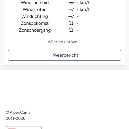
Windsnelheid
- km/h
Windstoten
- km/h
Windrichting
-
Zonsopkomst
-
Zonsondergang
-
Weerbericht van: -
Weerbericht
© AlpenCams
2011-2026