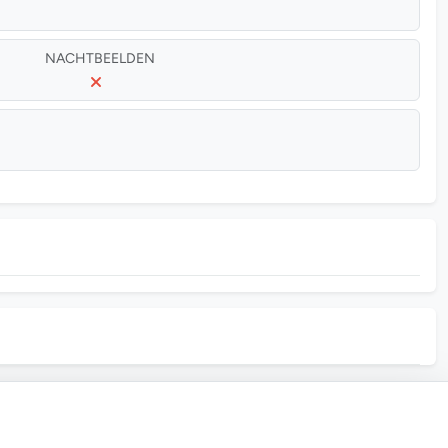
NACHTBEELDEN