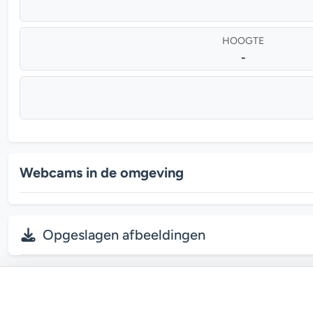
HOOGTE
-
Webcams in de omgeving
Opgeslagen afbeeldingen