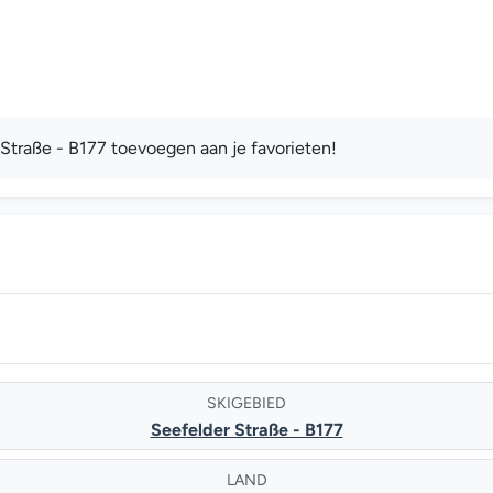
Straße - B177 toevoegen aan je favorieten!
SKIGEBIED
Seefelder Straße - B177
LAND