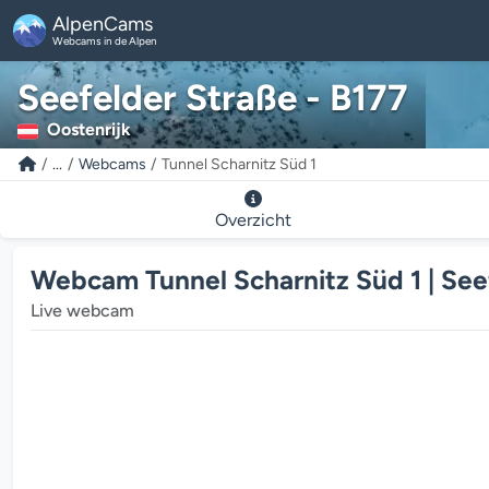
AlpenCams
Webcams in de Alpen
Seefelder Straße - B177
Oostenrijk
...
Webcams
Tunnel Scharnitz Süd 1
Overzicht
Webcam Tunnel Scharnitz Süd 1 | See
Live webcam