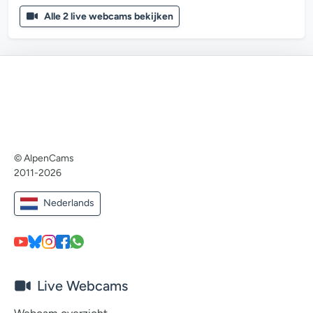
Alle 2 live webcams bekijken
© AlpenCams
2011-2026
Nederlands
Live Webcams