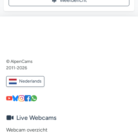
Weerbericht
© AlpenCams
2011-2026
Nederlands
Live Webcams
Webcam overzicht