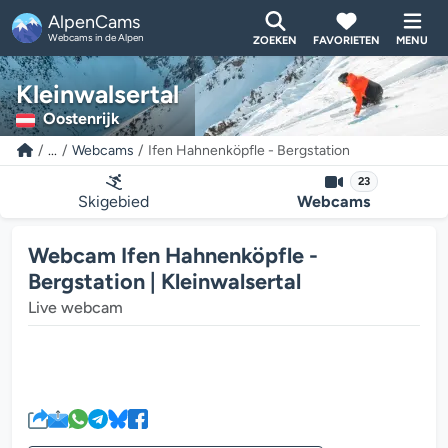
AlpenCams
Webcams in de Alpen
ZOEKEN
FAVORIETEN
MENU
Kleinwalsertal
Oostenrijk
...
Webcams
Ifen Hahnenköpfle - Bergstation
23
Skigebied
Webcams
Webcam Ifen Hahnenköpfle -
Bergstation | Kleinwalsertal
Live webcam
De webcam mediaplayer wordt g