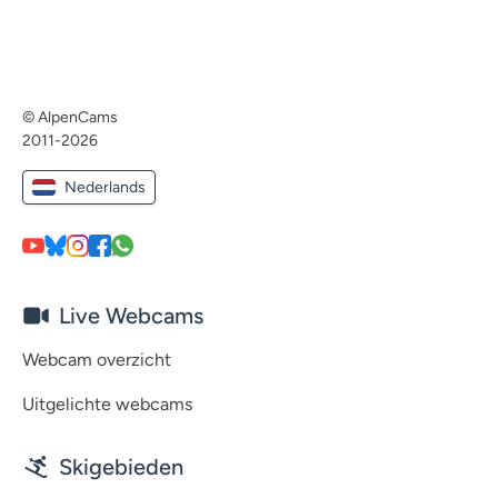
© AlpenCams
2011-2026
Nederlands
Live Webcams
Webcam overzicht
Uitgelichte webcams
Skigebieden