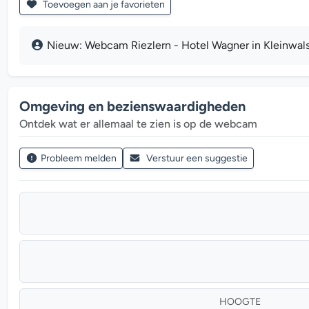
Toevoegen aan je favorieten
Nieuw: Webcam Riezlern - Hotel Wagner in Kleinwalse
Omgeving en bezienswaardigheden
Ontdek wat er allemaal te zien is op de webcam
Probleem melden
Verstuur een suggestie
HOOGTE