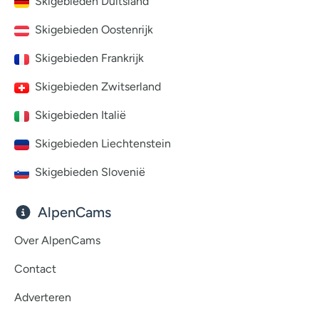
Skigebieden Duitsland
Skigebieden Oostenrijk
Skigebieden Frankrijk
Skigebieden Zwitserland
Skigebieden Italië
Skigebieden Liechtenstein
Skigebieden Slovenië
AlpenCams
Over AlpenCams
Contact
Adverteren