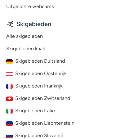
Uitgelichte webcams
Skigebieden
Alle skigebieden
Skigebieden kaart
Skigebieden Duitsland
Skigebieden Oostenrijk
Skigebieden Frankrijk
Skigebieden Zwitserland
Skigebieden Italië
Skigebieden Liechtenstein
Skigebieden Slovenië