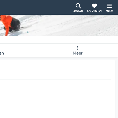
ZOEKEN
FAVORIETEN
MENU
ten
Meer