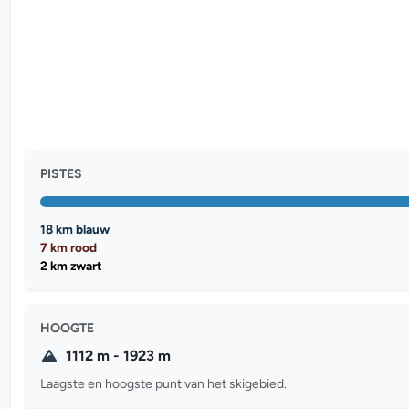
PISTES
18 km blauw
7 km rood
2 km zwart
HOOGTE
1112 m - 1923 m
Laagste en hoogste punt van het skigebied.