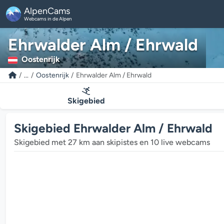
AlpenCams
Webcams in de Alpen
Ehrwalder Alm / Ehrwald
Oostenrijk
...
Oostenrijk
Ehrwalder Alm / Ehrwald
Skigebied
Skigebied Ehrwalder Alm / Ehrwald
Skigebied met 27 km aan skipistes en 10 live webcams