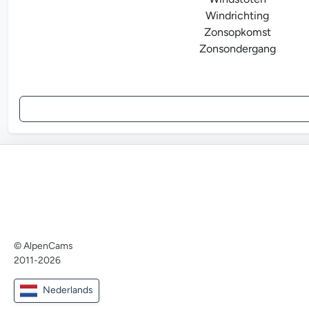
Windrichting
Zonsopkomst
Zonsondergang
© AlpenCams
2011-2026
Nederlands