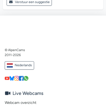
Verstuur een suggestie
© AlpenCams
2011-2026
Nederlands
Live Webcams
Webcam overzicht