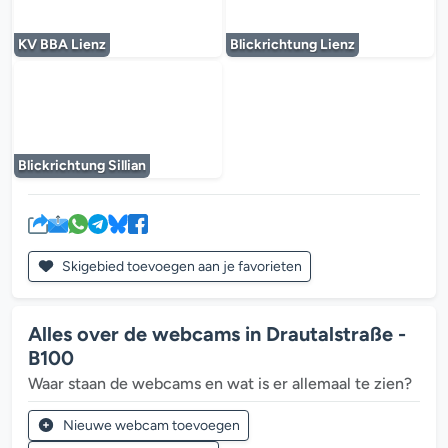
De mediaplayer wordt geladen...
De mediaplayer w
KV BBA Lienz
Blickrichtung Lienz
De mediaplayer wordt geladen...
Blickrichtung Sillian
Skigebied toevoegen aan je favorieten
Alles over de webcams in Drautalstraße -
B100
Waar staan de webcams en wat is er allemaal te zien?
Nieuwe webcam toevoegen