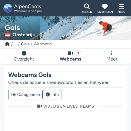
AlpenCams
Webcams in de Alpen
ZOEKEN
FAVORIETEN
MENU
Gols
Oostenrijk
...
Gols
Webcams
1
Overzicht
Webcams
Meer
Webcams Gols
Check de actuele sneeuwcondities en het weer
Categorieën
Info
VIDEO'S EN LIVESTREAMS