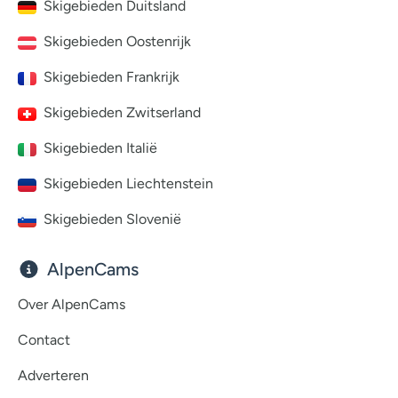
Skigebieden Duitsland
Skigebieden Oostenrijk
Skigebieden Frankrijk
Skigebieden Zwitserland
Skigebieden Italië
Skigebieden Liechtenstein
Skigebieden Slovenië
AlpenCams
Over AlpenCams
Contact
Adverteren