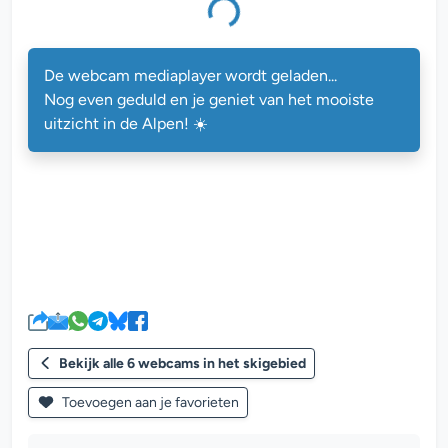
De webcam mediaplayer wordt geladen...
Nog even geduld en je geniet van het mooiste
uitzicht in de Alpen! ☀️
Bekijk alle 6 webcams in het skigebied
Toevoegen aan je favorieten