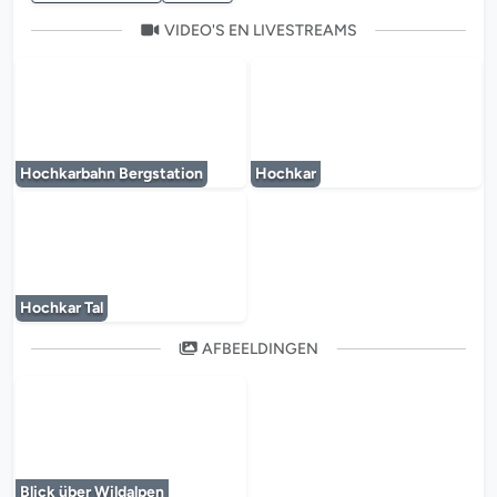
VIDEO'S EN LIVESTREAMS
De mediaplayer wordt geladen...
De mediaplayer w
Hochkarbahn Bergstation
Hochkar
De mediaplayer wordt geladen...
Hochkar Tal
AFBEELDINGEN
De mediaplayer wordt geladen...
Blick über Wildalpen