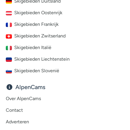
Skigebieden Duitsland
Skigebieden Oostenrijk
Skigebieden Frankrijk
Skigebieden Zwitserland
Skigebieden Italië
Skigebieden Liechtenstein
Skigebieden Slovenië
AlpenCams
Over AlpenCams
Contact
Adverteren