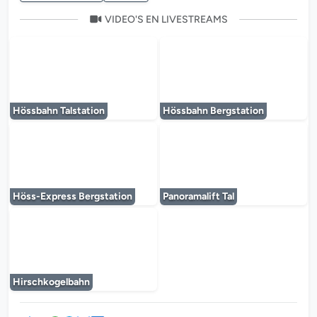
VIDEO'S EN LIVESTREAMS
De mediaplayer wordt geladen...
De mediaplayer w
Hössbahn Talstation
Hössbahn Bergstation
De mediaplayer wordt geladen...
De mediaplayer w
Höss-Express Bergstation
Panoramalift Tal
De mediaplayer wordt geladen...
Hirschkogelbahn