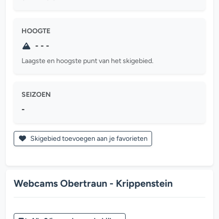
HOOGTE
- - -
Laagste en hoogste punt van het skigebied.
SEIZOEN
-
Skigebied toevoegen aan je favorieten
Webcams Obertraun - Krippenstein