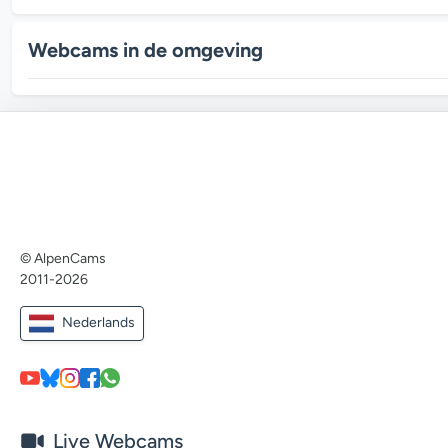
Webcams in de omgeving
© AlpenCams
2011-2026
Nederlands
Live Webcams