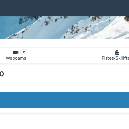
2
Webcams
Pistes/Skilift
00