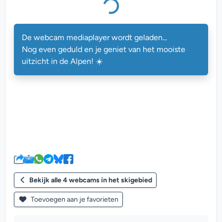
De webcam mediaplayer wordt geladen...
Nog even geduld en je geniet van het mooiste
uitzicht in de Alpen! ☀️
Bekijk alle 4 webcams in het skigebied
Toevoegen aan je favorieten