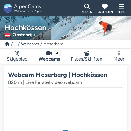
AlpenCams
Webcams in de Alpen
ZOEKEN
FAVORIETEN
MENU
Hochkössen
Oostenrijk
...
Webcams
Moserberg
4
Skigebied
Webcams
Pistes/Skiliften
Meer
De webcam mediaplayer wordt geladen...
Webcam Moserberg | Hochkössen
820 m | Live Feratel video webcam