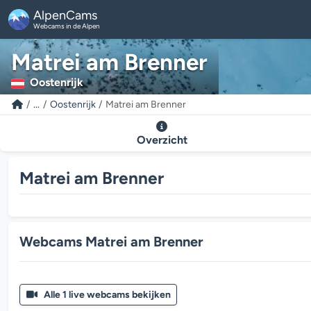
AlpenCams
Webcams in de Alpen
Matrei am Brenner
Oostenrijk
...
Oostenrijk
Matrei am Brenner
Overzicht
Matrei am Brenner
Webcams Matrei am Brenner
Alle 1 live webcams bekijken