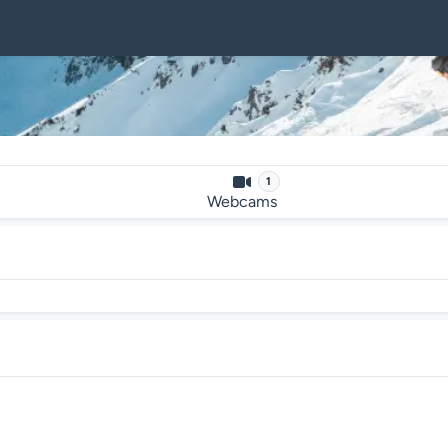
1
Webcams