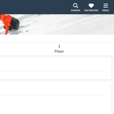
ZOEKEN
FAVORIETEN
MENU
Meer