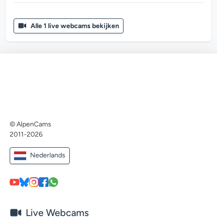
Alle 1 live webcams bekijken
© AlpenCams
2011-2026
Nederlands
Live Webcams