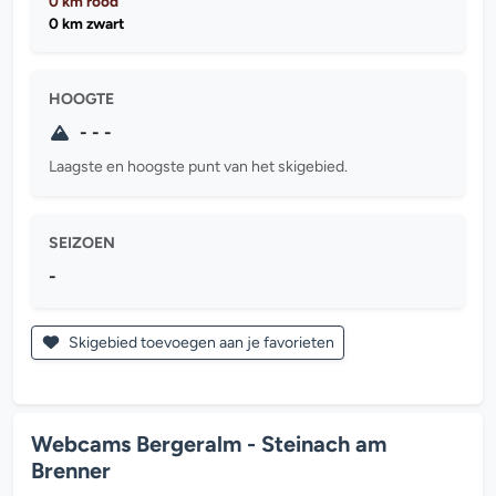
0 km rood
0 km zwart
HOOGTE
- - -
Laagste en hoogste punt van het skigebied.
SEIZOEN
-
Skigebied toevoegen aan je favorieten
Webcams Bergeralm - Steinach am
Brenner