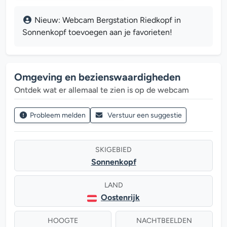
Nieuw: Webcam Bergstation Riedkopf in
Sonnenkopf toevoegen aan je favorieten!
Omgeving en bezienswaardigheden
Ontdek wat er allemaal te zien is op de webcam
Probleem melden
Verstuur een suggestie
SKIGEBIED
Sonnenkopf
LAND
Oostenrijk
HOOGTE
NACHTBEELDEN