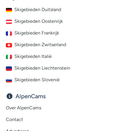
Skigebieden Duitsland
Skigebieden Oostenrijk
Skigebieden Frankrijk
Skigebieden Zwitserland
Skigebieden Italië
Skigebieden Liechtenstein
Skigebieden Slovenië
AlpenCams
Over AlpenCams
Contact