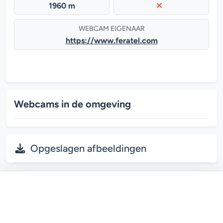
1960 m
WEBCAM EIGENAAR
https://www.feratel.com
Webcams in de omgeving
Opgeslagen afbeeldingen