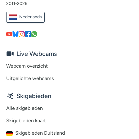
2011-2026
Nederlands
Live Webcams
Webcam overzicht
Uitgelichte webcams
Skigebieden
Alle skigebieden
Skigebieden kaart
Skigebieden Duitsland