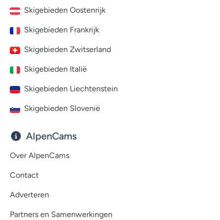
Skigebieden Oostenrijk
Skigebieden Frankrijk
Skigebieden Zwitserland
Skigebieden Italië
Skigebieden Liechtenstein
Skigebieden Slovenië
AlpenCams
Over AlpenCams
Contact
Adverteren
Partners en Samenwerkingen