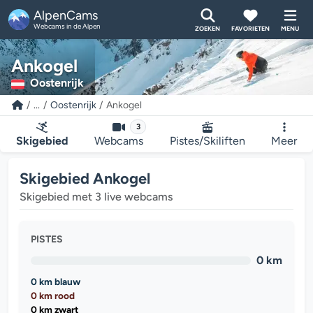
AlpenCams
Webcams in de Alpen
ZOEKEN
FAVORIETEN
MENU
Ankogel
Oostenrijk
...
Oostenrijk
Ankogel
3
Skigebied
Webcams
Pistes/Skiliften
Meer
Skigebied Ankogel
Skigebied met 3 live webcams
PISTES
0 km
0 km blauw
0 km rood
0 km zwart