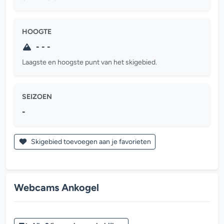
HOOGTE
- - -
Laagste en hoogste punt van het skigebied.
SEIZOEN
-
Skigebied toevoegen aan je favorieten
Webcams Ankogel